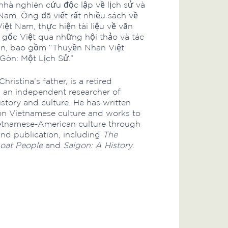
 nhà nghiên cứu độc lập về lịch sử và
Nam. Ông đã viết rất nhiều sách về
iệt Nam, thực hiện tài liệu về văn
 gốc Việt qua những hội thảo và tác
n, bao gồm “Thuyền Nhân Việt
Gòn: Một Lịch Sử.”
 Christina’s father, is a retired
 an independent researcher of
story and culture. He has written
n Vietnamese culture and works to
tnamese-American culture through
nd publication, including
The
oat People
and
Saigon: A History
.