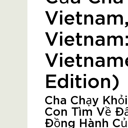
Vietnam,
Vietnam
Vietnam
Edition)
Cha Chạy Khỏ
Con Tìm Về Đấ
Đồng Hành Củ