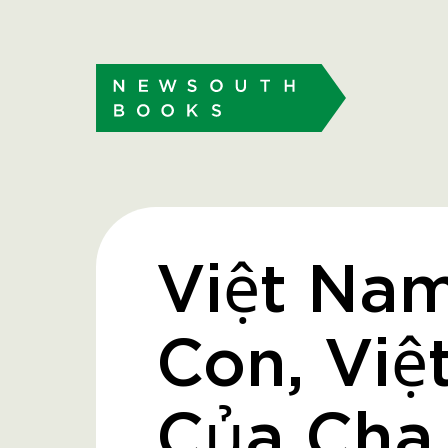
Việt Na
Con, Vi
Của Cha